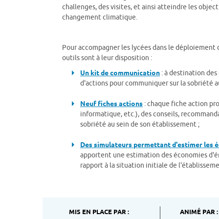
challenges, des visites, et ainsi atteindre les obje
changement climatique.
Pour accompagner les lycées dans le déploiement de 
outils sont à leur disposition :
Un kit de communication
: à destination des
d'actions pour communiquer sur la sobriété au
Neuf fiches actions
: chaque fiche action pr
informatique, etc.), des conseils, recommand
sobriété au sein de son établissement ;
Des simulateurs permettant d'estimer les 
apportent une estimation des économies d'éne
rapport à la situation initiale de l'établissem
MIS EN PLACE PAR :
ANIMÉ PAR :