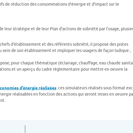
ctifs de réduction des consommations d’énergie et d'impact sur le
leur stratégie et de leur Plan d'actions de sobriété par l'usage, plusie
 chefs d'établissement et des référents sobriété, il propose des pistes
 sein de son établissement et impliquer les usagers de façon ludique ;
opose, pour chaque thématique (éclairage, chauffage, eau chaude sanitai
ations et un aperçu du cadre réglementaire pour mettre en oeuvre la
économies d'énergie réalisées
: ces simulateurs réalisés sous format exc
rgie réalisables en fonction des actions qui seront mises en oeuvre pa
ent.