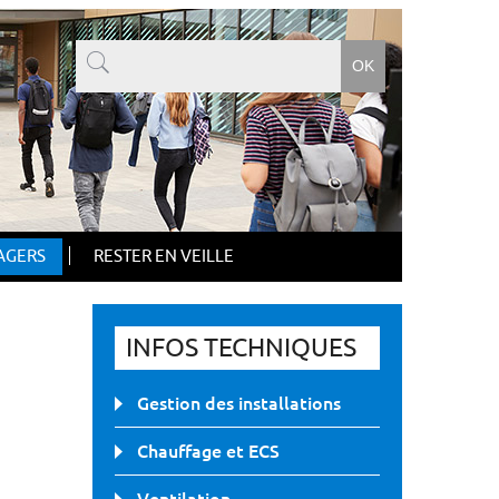
AGERS
RESTER EN VEILLE
INFOS TECHNIQUES
Gestion des installations
Chauffage et ECS