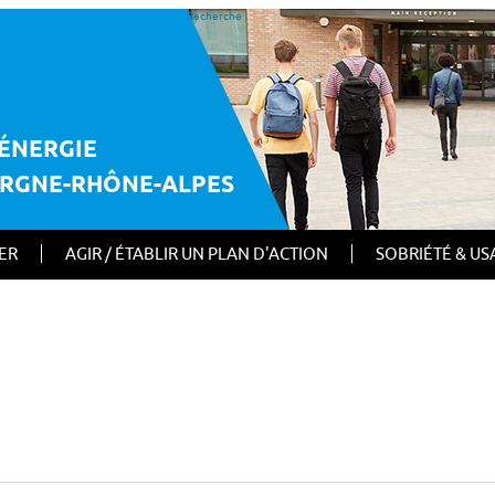
Recherche
E
ÉNERGIE
ERGNE-RHÔNE-ALPES
IER
AGIR / ÉTABLIR UN PLAN D'ACTION
SOBRIÉTÉ & US