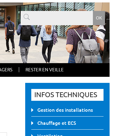
AGERS
RESTER EN VEILLE
INFOS TECHNIQUES
Gestion des installations
Chauffage et ECS